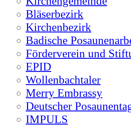
Kirchengemeinde
Bläserbezirk
Kirchenbezirk
Badische Posaunenarbe
Förderverein und Stif
EPID
Wollenbachtaler
Merry Embrassy
Deutscher Posaunenta
IMPULS