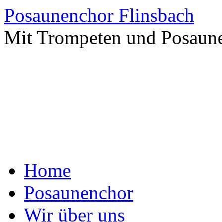
Zum
Posaunenchor Flinsbach
Inhalt
springen
Mit Trompeten und Posaune
Home
Posaunenchor
Wir über uns