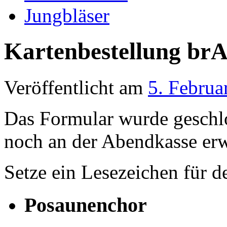
Jungbläser
Kartenbestellung b
Veröffentlicht am
5. Februa
Das Formular wurde geschlo
noch an der Abendkasse er
Setze ein Lesezeichen für 
Posaunenchor